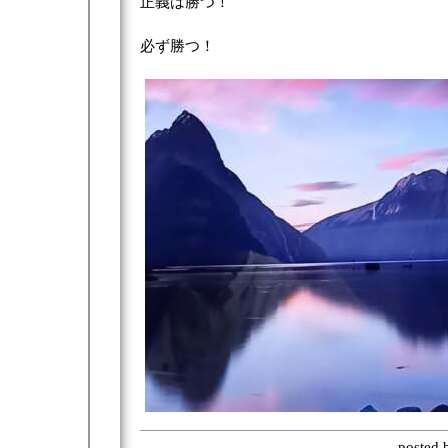
正義は勝つ！
必ず勝つ！
posted