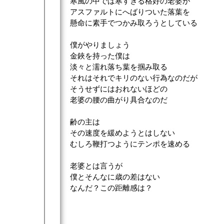
寒風の中では寒すぎる格好の老婆が
アスファルトにへばりついた落葉を
懸命に素手でつかみ取ろうとしている
僕がやりましょう
金鋏を持った僕は
淡々と濡れ落ち葉を掴み取る
それはそれでキリのない行為なのだが
そうせずにはおれないほどの
老婆の腰の曲がり具合なのだ
齢の主は
その速度を緩めようとはしない
むしろ鞭打つようにテンポを速める
老婆とは言うが
僕とそんなに歳の差はない
なんだ？この距離感は？