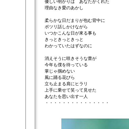
優しい明かりは あなたがくれた
理由なき愛のあかし
柔らかな日だまりが包む背中に
ポツリ話しかけながら
いつかこんな日が來る事も
きっときっときっと
わかっていたはずなのに
消えそうに咲きそうな蕾が
今年も僕を待っている
掌じゃ掴めない
風に踊る花びら
立ち止まる肩にヒラリ
上手に乗せて笑って見せた
あなたを思い出す一人
・・・・・・・・・・・・・・・