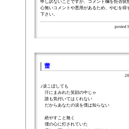
申し訳ないことですが、コメント欄を拒否状
心無いコメントや悪用があるため、やむを得
下さい。
posted
蕾
20
♪涙こぼしても
汗にまみれた笑顔の中じゃ
誰も気付いてはくれない
だからあなたの涙を僕は知らない
絶やすこと無く
僕の心に灯されていた