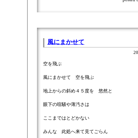
風にまかせて
20
空を飛ぶ
風にまかせて 空を飛ぶ
地上からの斜め４５度を 悠然と
眼下の喧騒や薄汚さは
ここまではとどかない
みんな 此処へ来て見てごらん