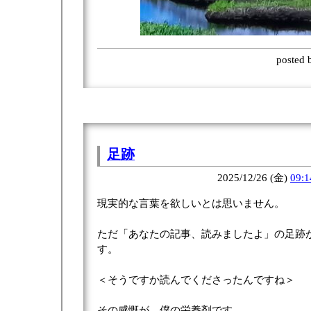
posted
足跡
2025/12/26 (金)
09:1
現実的な言葉を欲しいとは思いません。
ただ「あなたの記事、読みましたよ」の足跡
す。
＜そうですか読んでくださったんですね＞
その感慨が、僕の栄養剤です。