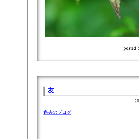
posted
友
20
過去のブログ