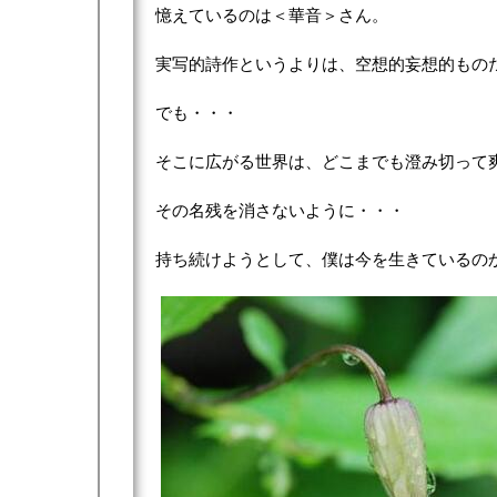
憶えているのは＜華音＞さん。
実写的詩作というよりは、空想的妄想的もの
でも・・・
そこに広がる世界は、どこまでも澄み切って
その名残を消さないように・・・
持ち続けようとして、僕は今を生きているの