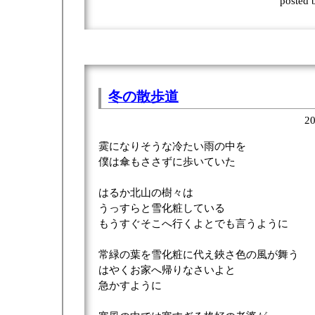
posted
冬の散歩道
20
霙になりそうな冷たい雨の中を
僕は傘もささずに歩いていた
はるか北山の樹々は
うっすらと雪化粧している
もうすぐそこへ行くよとでも言うように
常緑の葉を雪化粧に代え鋏さ色の風が舞う
はやくお家へ帰りなさいよと
急かすように