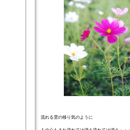
流れる雲の移り気のように
人の心もまた流れては消え流れては消え・・