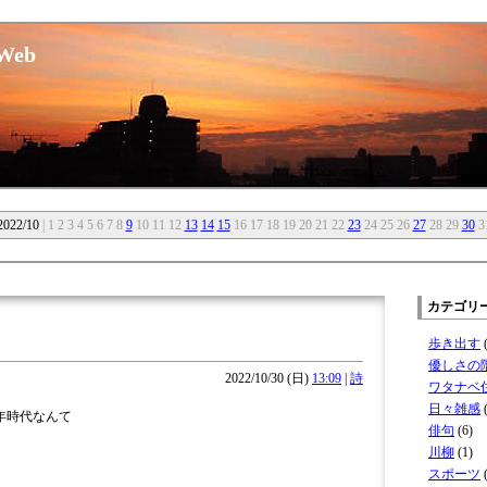
eb
2022/10
| 1 2 3 4 5 6 7 8
9
10 11 12
13
14
15
16 17 18 19 20 21 22
23
24 25 26
27
28 29
30
3
カテゴリ
歩き出す
(
優しさの
2022/10/30 (日)
13:09
|
詩
ワタナベ
日々雑感
(
年時代なんて
俳句
(6)
川柳
(1)
スポーツ
(