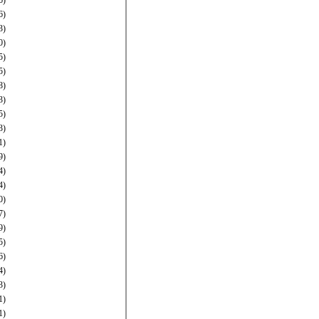
6)
6)
3)
0)
5)
5)
8)
3)
5)
3)
1)
9)
4)
4)
0)
7)
9)
5)
6)
4)
3)
1)
1)