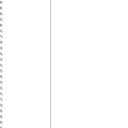
4)
4)
4)
3)
4)
5)
7)
9)
6)
6)
5)
1)
2)
9)
2)
1)
1)
7)
0)
8)
8)
3)