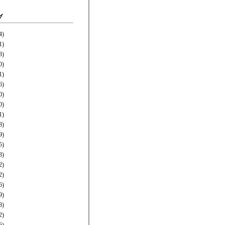
ブ
4)
1)
3)
0)
1)
6)
0)
0)
1)
8)
9)
5)
3)
2)
2)
6)
9)
8)
2)