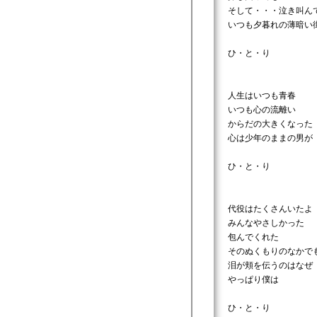
そして・・・泣き叫ん
いつも夕暮れの薄暗い
ひ・と・り
人生はいつも青春
いつも心の流離い
からだの大きくなった
心は少年のままの男が
ひ・と・り
代役はたくさんいたよ
みんなやさしかった
包んでくれた
そのぬくもりのなかで
泪が頬を伝うのはなぜ
やっぱり僕は
ひ・と・り