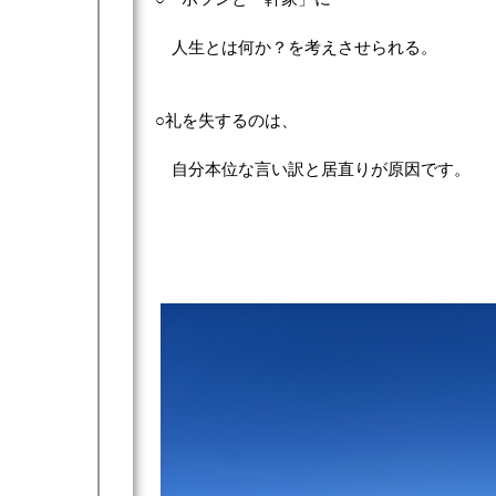
人生とは何か？を考えさせられる。
○礼を失するのは、
自分本位な言い訳と居直りが原因です。