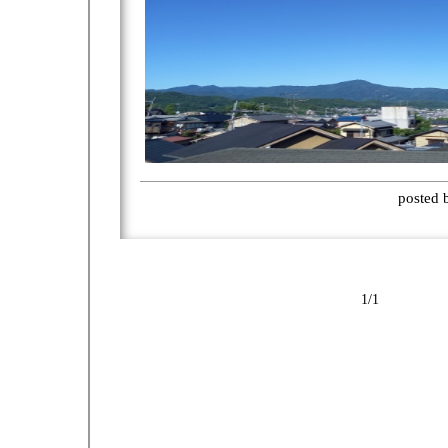
posted
1/1