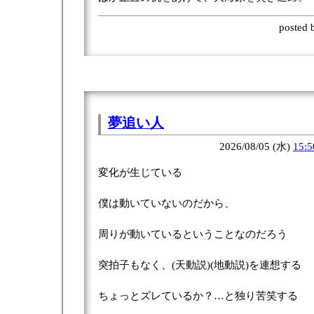
posted
夢追い人
2026/08/05 (水)
15:5
変化が生じている
僕は動いていないのだから、
周りが動いているということなのだろう
突拍子もなく、(天動説)(地動説)を連想する
ちょっとズレているか？…と独り苦笑する