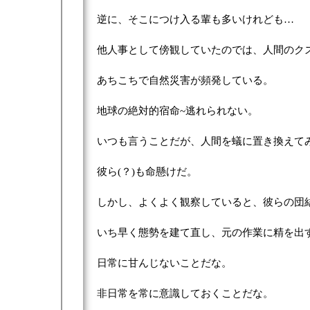
逆に、そこにつけ入る輩も多いけれども…
他人事として傍観していたのでは、人間のク
あちこちで自然災害が頻発している。
地球の絶対的宿命~逃れられない。
いつも言うことだが、人間を蟻に置き換えて
彼ら(？)も命懸けだ。
しかし、よくよく観察していると、彼らの団
いち早く態勢を建て直し、元の作業に精を出
日常に甘んじないことだな。
非日常を常に意識しておくことだな。