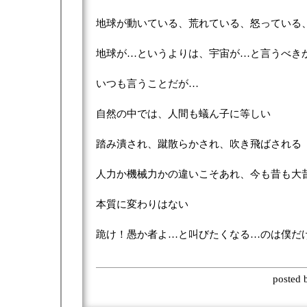
地球が動いている、荒れている、怒っている
地球が…というよりは、宇宙が…と言うべき
いつも言うことだが…
自然の中では、人間も蟻ん子に等しい
踏み潰され、蹴散らかされ、吹き飛ばされる
人力か機械力かの違いこそあれ、今も昔も大
本質に変わりはない
跪け！愚か者よ…と叫びたくなる…のは僕だ
posted