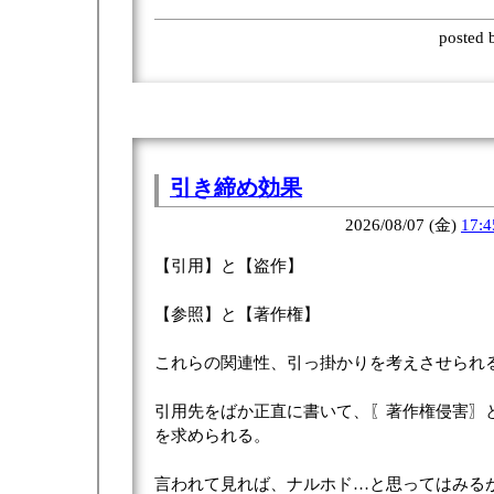
posted
引き締め効果
2026/08/07 (金)
17:4
【引用】と【盗作】
【参照】と【著作権】
これらの関連性、引っ掛かりを考えさせられ
引用先をばか正直に書いて、〖著作権侵害〗
を求められる。
言われて見れば、ナルホド…と思ってはみる