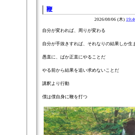
鞭
2026/08/06 (木)
19:4
自分が変われば、周りが変わる
自分が手抜きすれば、それなりの結果しか生
愚直に、ばか正直にやることだ
やる前から結果を追い求めないことだ
講釈より行動
僕は僕自身に鞭を打つ