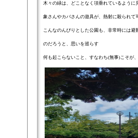
木々の緑は、どことなく項垂れているように
象さんやカバさんの遊具が、熱射に殺られて
こんなのんびりとした公園も、非常時には避
のだろうと、思いを巡らす
何も起こらないこと、すなわち(無事)こそが