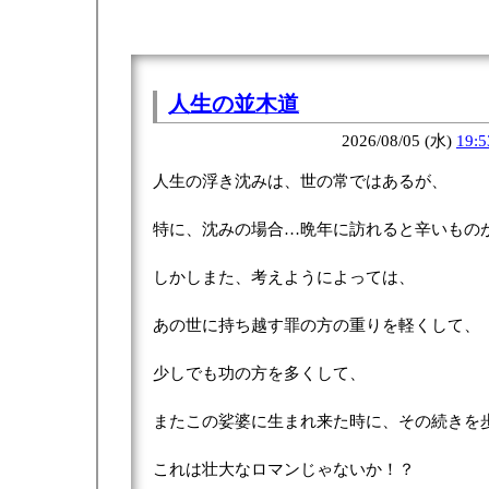
人生の並木道
2026/08/05 (水)
19:5
人生の浮き沈みは、世の常ではあるが、
特に、沈みの場合…晩年に訪れると辛いもの
しかしまた、考えようによっては、
あの世に持ち越す罪の方の重りを軽くして、
少しでも功の方を多くして、
またこの娑婆に生まれ来た時に、その続きを
これは壮大なロマンじゃないか！？