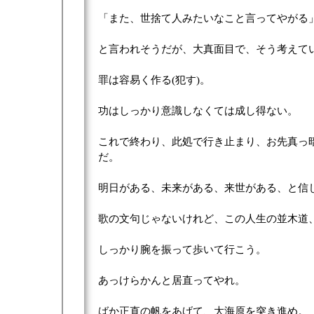
「また、世捨て人みたいなこと言ってやがる
と言われそうだが、大真面目で、そう考えて
罪は容易く作る(犯す)。
功はしっかり意識しなくては成し得ない。
これで終わり、此処で行き止まり、お先真っ
だ。
明日がある、未来がある、来世がある、と信
歌の文句じゃないけれど、この人生の並木道
しっかり腕を振って歩いて行こう。
あっけらかんと居直ってやれ。
ばか正直の帆をあげて、大海原を突き進め。