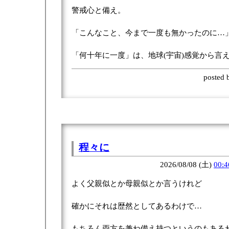
警戒心と備え。
「こんなこと、今まで一度も無かったのに…
「何十年に一度」は、地球(宇宙)感覚から言
posted
程々に
2026/08/08 (土)
00:4
よく父親似とか母親似とか言うけれど
確かにそれは歴然としてあるわけで…
もちろん両方を兼ね備え持つというのもある