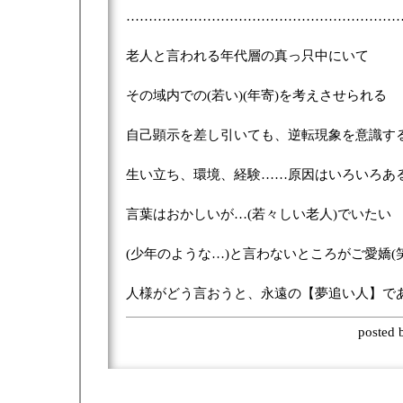
……………………………………………………
老人と言われる年代層の真っ只中にいて
その域内での(若い)(年寄)を考えさせられる
自己顕示を差し引いても、逆転現象を意識す
生い立ち、環境、経験……原因はいろいろあ
言葉はおかしいが…(若々しい老人)でいたい
(少年のような…)と言わないところがご愛嬌(笑
人様がどう言おうと、永遠の【夢追い人】で
posted