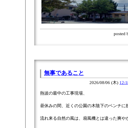
posted
無事であること
2026/08/06 (木)
12:1
熱波の最中の工事現場、
昼休みの間、近くの公園の木陰下のベンチに
流れ来る自然の風は、扇風機とは違った爽や