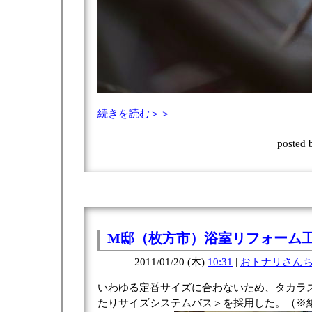
続きを読む＞＞
posted
M邸（枚方市）浴室リフォーム
2011/01/20 (木)
10:31
|
おトナリさん
いわゆる定番サイズに合わないため、タカラ
たりサイズシステムバス＞を採用した。（※