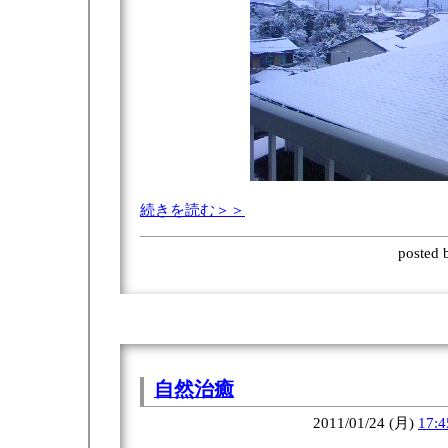
続きを読む＞＞
posted
自然治癒
2011/01/24 (月)
17:4