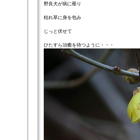
野良犬が病に罹り
枯れ草に身を包み
じっと伏せて
ひたすら治癒を待つように・・・