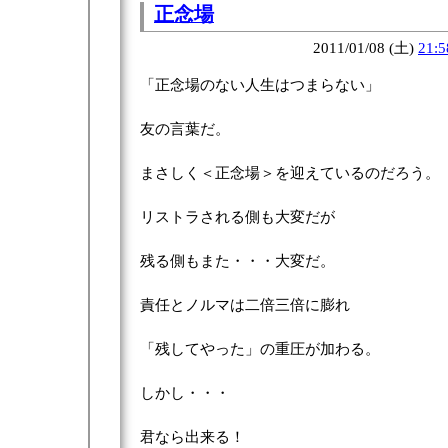
正念場
2011/01/08 (土)
21:5
「正念場のない人生はつまらない」
友の言葉だ。
まさしく＜正念場＞を迎えているのだろう。
リストラされる側も大変だが
残る側もまた・・・大変だ。
責任とノルマは二倍三倍に膨れ
「残してやった」の重圧が加わる。
しかし・・・
君なら出来る！