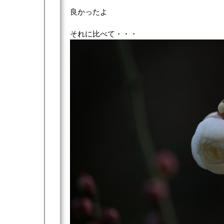
良かったよ
それに比べて・・・