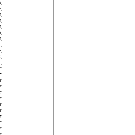
9)
7)
4)
4)
4)
3)
4)
5)
7)
9)
6)
6)
5)
1)
2)
9)
2)
1)
1)
7)
0)
8)