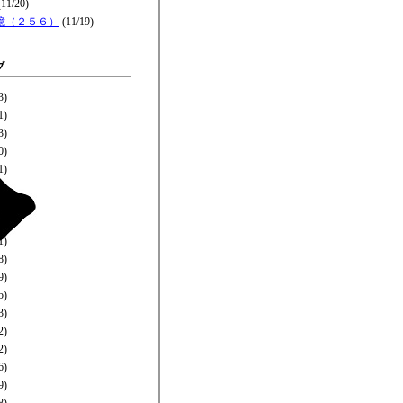
11/20)
憶（２５６）
(11/19)
ブ
3)
1)
3)
0)
1)
6)
0)
0)
1)
8)
9)
5)
3)
2)
2)
6)
9)