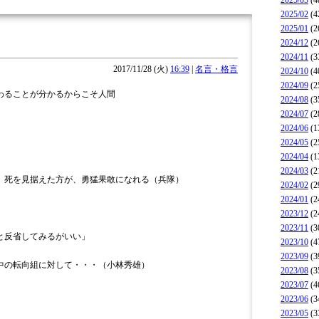
2025/03
(4
2025/02
(4
2025/01
(2
2024/12
(2
2024/11
(3
2017/11/28 (火)
16:39
|
名言・格言
2024/10
(4
2024/09
(2
わることが分かるからこそ人間
2024/08
(3
2024/07
(2
2024/06
(1
2024/05
(2
2024/04
(1
2024/03
(2
、死を見据えた方が、勇猛果敢になれる（兵隊）
2024/02
(2
2024/01
(2
2023/12
(2
2023/11
(3
と反省してみるがいい」
2023/10
(4
2023/09
(3
対して・・・（小林秀雄）
2023/08
(3
2023/07
(4
2023/06
(3
2023/05
(3