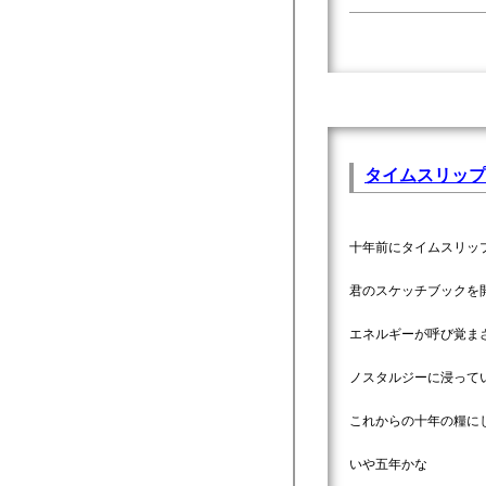
タイムスリップ
十年前にタイムスリッ
君のスケッチブックを
エネルギーが呼び覚ま
ノスタルジーに浸って
これからの十年の糧に
いや五年かな