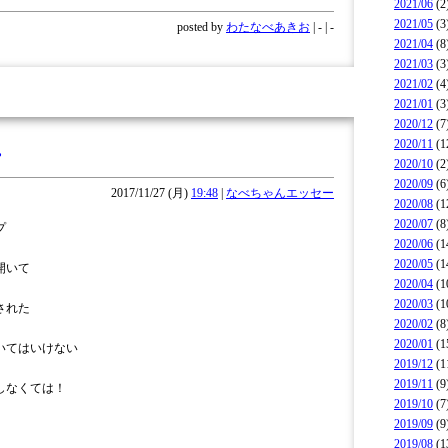
2021/06
(2
2021/05
(3
posted by
わたなべあきお
| - | -
2021/04
(8
2021/03
(3
2021/02
(4
2021/01
(3
2020/12
(7
2020/11
(1
2020/10
(2
2020/09
(6
2017/11/27 (月)
19:48
|
なべちゃんエッセー
2020/08
(1
2020/07
(8
プ
2020/06
(1
2020/05
(1
開いて
2020/04
(1
2020/03
(1
された
2020/02
(8
2020/01
(1
いてはいけない
2019/12
(1
2019/11
(9
しなくては！
2019/10
(7
2019/09
(9
2019/08
(1